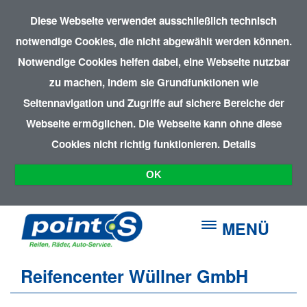
Diese Webseite verwendet ausschließlich technisch
notwendige Cookies, die nicht abgewählt werden können.
Notwendige Cookies helfen dabei, eine Webseite nutzbar
zu machen, indem sie Grundfunktionen wie
Seitennavigation und Zugriffe auf sichere Bereiche der
Webseite ermöglichen. Die Webseite kann ohne diese
Cookies nicht richtig funktionieren.
Details
OK
MENÜ
Reifencenter Wüllner GmbH