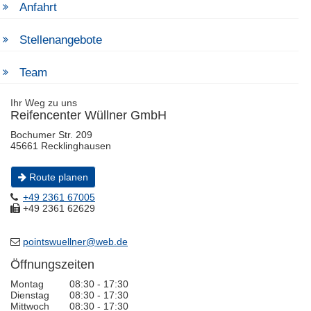
Anfahrt
Stellenangebote
Team
Ihr Weg zu uns
Reifencenter Wüllner GmbH
Bochumer Str. 209
45661 Recklinghausen
Route planen
+49 2361 67005
+49 2361 62629
pointswuellner@web.de
Öffnungszeiten
Montag
08:30 - 17:30
Dienstag
08:30 - 17:30
Mittwoch
08:30 - 17:30